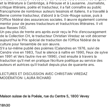
et la littérature à Cambridge, à Pérouse et à Lausanne. Journaliste,
critique littéraire, poète et traducteur, il a fait connaître au public
francophone de nombreux auteurs tessinois et italiens. Il a travaillé à
Berne comme traducteur, d’abord à la Croix-Rouge suisse, puis à
l’Office fédéral des assurances sociales. Il œuvre également comme
mentor pour de jeunes traducteurs et traductrices littéraires. Il vit
aux Rasses (VD).
Un peu plus de trente ans après avoir reçu le Prix d’encouragement
de la Collection CH, le traducteur Christian Viredaz se voit décerner
aujourd’hui le Prix spécial de traduction de l’Office fédéral de la
culture pour l’ensemble de son œuvre.
S’il a lui-même publié des poèmes (Calandres en 1976, suivi de
Cendre vive en 1983, Tout le silence à naître en 1990, Feux de sylve
en 1991 et Vers l’autre rive en 1996), c’est ensuite à travers la
traduction qu’il met en pratique l’écriture poétique au service des
auteurs et autrices qu’il traduit depuis plus de quarante ans.
LECTURES ET DISCUSSION AVEC CHRISTIAN VIREDAZ
MODÉRATION: LAURA RICHARD
Maison suisse de la Poésie, rue du Centre 5, 1800 Vevey
18h30