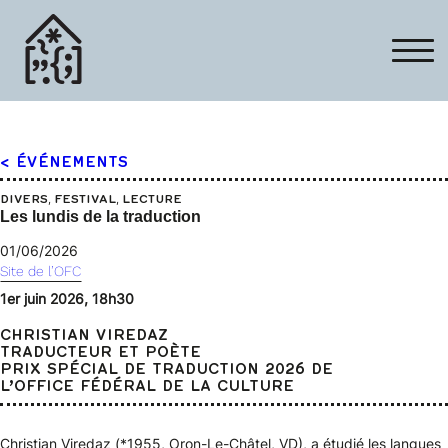
< ÉVÉNEMENTS
, 
, 
DIVERS
FESTIVAL
LECTURE
Les lundis de la traduction
01/06/2026
Site de l’OFC
1er juin 2026, 18h30
CHRISTIAN VIREDAZ
TRADUCTEUR ET POÈTE
PRIX SPÉCIAL DE TRADUCTION 2026 DE
L’OFFICE FÉDÉRAL DE LA CULTURE
Christian Viredaz (*1955, Oron-Le-Châtel, VD), a étudié les langues