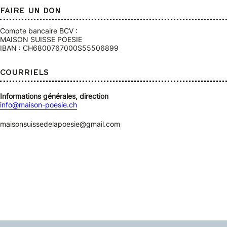
FAIRE UN DON
Compte bancaire BCV :
MAISON SUISSE POESIE
IBAN : CH6800767000S55506899
COURRIELS
Informations générales, direction
info@maison-poesie.ch
maisonsuissedelapoesie@gmail.com