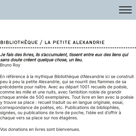
BIBLIOTHÈQUE / LA PETITE ALEXANDRIE
Je fais des livres, ils s’accumulent, tissent entre eux des liens qui
sans doute créent quelque chose, un lieu.
Bruno Roy
En référence à la mythique Bibliothèque d’Alexandrie ici se construit
peu à peu la petite Alexandrie, qui se nourrit des flammes de sa
précédente pour naître. Avec au départ 1001 recueils de poésie,
comme les mille et une nuits, avec l’ambition noble de grandir
chaque année de 500 exemplaires. Tout livre en lien avec la poésie
y trouve sa place : recueil traduit ou en langue originale, essai,
correspondance de poètes, etc. Publications de bibliophiles,
signées, ou publications de livre de poche, l’idée est d’offrir à
chaque vers sa place sur nos étagères.
Vos donations en livres sont bienvenues.