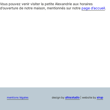
Vous pouvez venir visiter la petite Alexandrie aux horaires
d’ouverture de notre maison, mentionnés sur notre
page d’accueil
.
mentions légales
design by
ultra:studio
| website by
sirup