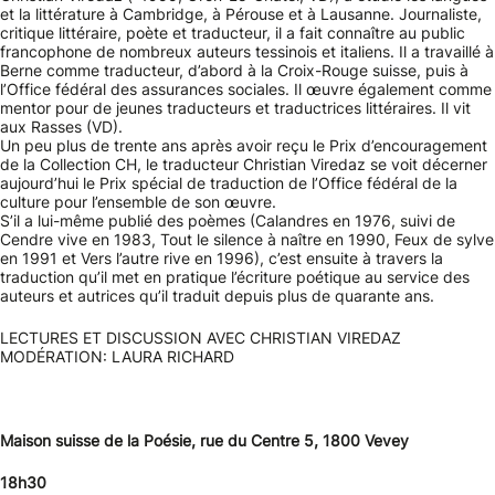
et la littérature à Cambridge, à Pérouse et à Lausanne. Journaliste,
critique littéraire, poète et traducteur, il a fait connaître au public
francophone de nombreux auteurs tessinois et italiens. Il a travaillé à
Berne comme traducteur, d’abord à la Croix-Rouge suisse, puis à
l’Office fédéral des assurances sociales. Il œuvre également comme
mentor pour de jeunes traducteurs et traductrices littéraires. Il vit
aux Rasses (VD).
Un peu plus de trente ans après avoir reçu le Prix d’encouragement
de la Collection CH, le traducteur Christian Viredaz se voit décerner
aujourd’hui le Prix spécial de traduction de l’Office fédéral de la
culture pour l’ensemble de son œuvre.
S’il a lui-même publié des poèmes (Calandres en 1976, suivi de
Cendre vive en 1983, Tout le silence à naître en 1990, Feux de sylve
en 1991 et Vers l’autre rive en 1996), c’est ensuite à travers la
traduction qu’il met en pratique l’écriture poétique au service des
auteurs et autrices qu’il traduit depuis plus de quarante ans.
LECTURES ET DISCUSSION AVEC CHRISTIAN VIREDAZ
MODÉRATION: LAURA RICHARD
Maison suisse de la Poésie, rue du Centre 5, 1800 Vevey
18h30