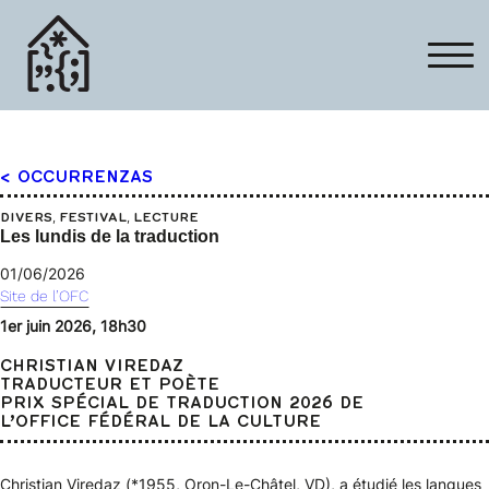
< OCCURRENZAS
, 
, 
DIVERS
FESTIVAL
LECTURE
Les lundis de la traduction
01/06/2026
Site de l’OFC
1er juin 2026, 18h30
CHRISTIAN VIREDAZ
TRADUCTEUR ET POÈTE
PRIX SPÉCIAL DE TRADUCTION 2026 DE
L’OFFICE FÉDÉRAL DE LA CULTURE
Christian Viredaz (*1955, Oron-Le-Châtel, VD), a étudié les langues