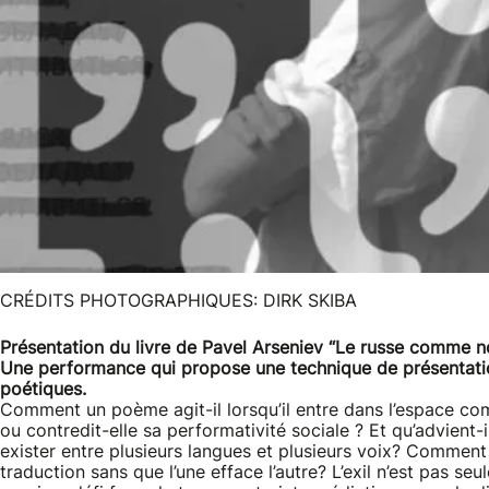
CRÉDITS PHOTOGRAPHIQUES: DIRK SKIBA
Présentation du livre de Pavel Arseniev “Le russe comme 
Une performance qui propose une technique de présentatio
poétiques.
Comment un poème agit-il lorsqu’il entre dans l’espace com
ou contredit-elle sa performativité sociale ? Et qu’advient-il
exister entre plusieurs langues et plusieurs voix? Comment f
traduction sans que l’une efface l’autre? L’exil n’est pas se