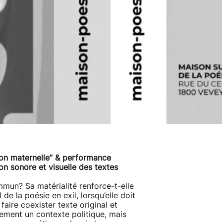
non maternelle” & performance
n sonore et visuelle des textes
mun? Sa matérialité renforce-t-elle
 de la poésie en exil, lorsqu’elle doit
aire coexister texte original et
ulement un contexte politique, mais