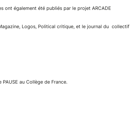
es ont également été publiés par le projet ARCADE
azine, Logos, Political critique, et le journal du collectif
e PAUSE au Collège de France.