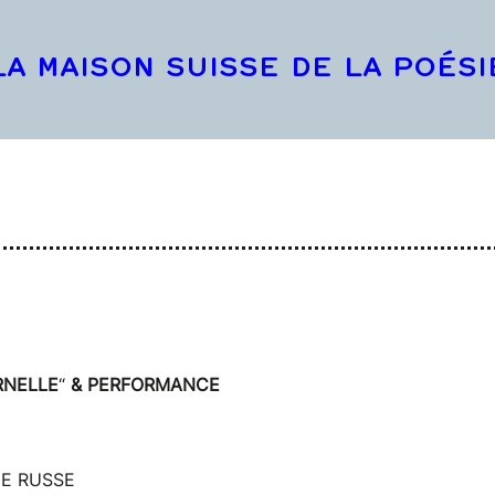
LA MAISON SUISSE DE LA POÉSI
RNELLE
“
& PERFORMANCE
UE RUSSE