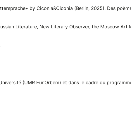
uttersprache» by Ciconia&Ciconia (Berlin, 2025). Des poèm
ussian Literature, New Literary Observer, the Moscow Art Mag
.
 Université (UMR Eur’Orbem) et dans le cadre du programm