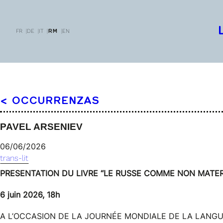
FR
DE
IT
EN
RM
< OCCURRENZAS
PAVEL ARSENIEV
06/06/2026
trans-lit
PRESENTA
TION DU LIVRE “LE RUSSE COMME NON MATE
6 juin 2026, 18h
A L’OCCASION DE LA JOURNÉE MONDIALE DE LA LANG