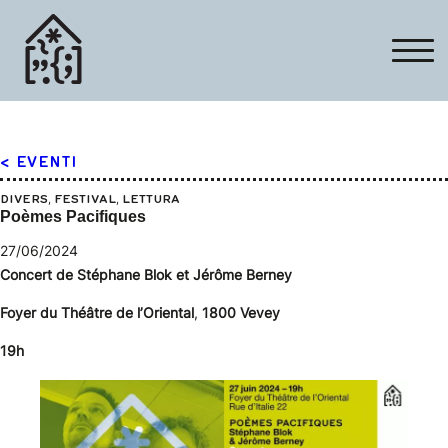
< EVENTI
, 
, 
DIVERS
FESTIVAL
LETTURA
Poèmes Pacifiques
27/06/2024
Concert de Stéphane Blok et Jérôme Berney
Foyer du Théâtre de l’Oriental
,
1800 Vevey
19h