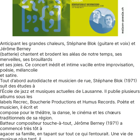
Anticipant les grandes chaleurs, Stéphane Blok (guitare et voix) et
Jérôme Berney
(batterie) chantent et brodent les aléas de notre temps, ses
merveilles, ses brouillards
et ses joies. Ce concert inédit et intime vacille entre improvisation,
poésie, mélancolie
et satire.
Tout d’abord autodidacte et musicien de rue, Stéphane Blok (1971)
suit des études à
l’École de jazz et musiques actuelles de Lausanne. Il publie plusieurs
albums sous les
labels Recrec, Boucherie Productions et Humus Records. Poète et
musicien, il écrit et
compose pour le théâtre, la danse, le cinéma et les chœurs
traditionnels de sa région.
Batteur compositeur touche-à-tout, Jérôme Berney (1971) a
commencé très tôt à
agacer sa famille, en tapant sur tout ce qui l’entourait. Une vie de
musique plus tard, il