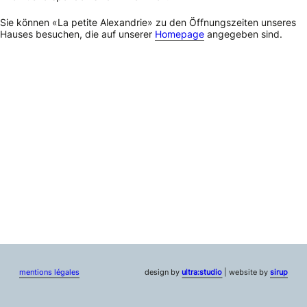
Sie können «La petite Alexandrie» zu den Öffnungszeiten unseres
Hauses besuchen, die auf unserer
Homepage
angegeben sind.
mentions légales
design by
ultra:studio
| website by
sirup