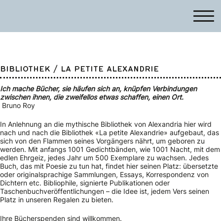
BIBLIOTHEK / LA PETITE ALEXANDRIE
Ich mache Bücher, sie häufen sich an, knüpfen Verbindungen
zwischen ihnen, die zweifellos etwas schaffen, einen Ort.
Bruno Roy
In Anlehnung an die mythische Bibliothek von Alexandria hier wird
nach und nach die Bibliothek «La petite Alexandrie» aufgebaut, das
sich von den Flammen seines Vorgängers nährt, um geboren zu
werden. Mit anfangs 1001 Gedichtbänden, wie 1001 Nacht, mit dem
edlen Ehrgeiz, jedes Jahr um 500 Exemplare zu wachsen. Jedes
Buch, das mit Poesie zu tun hat, findet hier seinen Platz: übersetzte
oder originalsprachige Sammlungen, Essays, Korrespondenz von
Dichtern etc. Bibliophile, signierte Publikationen oder
Taschenbuchveröffentlichungen – die Idee ist, jedem Vers seinen
Platz in unseren Regalen zu bieten.
Ihre Bücherspenden sind willkommen.